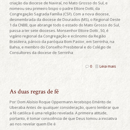
criação da diocese de Naviraí, no Mato Grosso do Sul, e
nomeou seu primeiro bispo o padre Ettore Dotti, da
Congregação Sagrada Família (CSF). Com a nova diocese,
desmembrada da diocese de Dourados (MS), o Regional Oeste
1 da CNBB, que abrange todo o estado do Mato Grosso do Sul,
passa a ter sete dioceses. Monsenhor Ettore Dotti , 50, é
vigário regional da Congregação e ecônomo da Região
Brasileira, pároco da paróquia Bom Pastor, em Serrinha, na
Bahia, e membro do Conselho Presbiteral e do Colégio de
Consultores da diocese de Serrinha
0
Leia mais
As duas regras de fé
Por: Dom Aloísio Roque Oppermann Arcebispo Emérito de
Uberaba Antes de qualquer consideração, quero lembrar que
a fé católica é uma religião revelada. A primeira atitude,
portanto, é tomar consciência de que Deus tomou a iniciativa
ao nos revelar quem Ele é