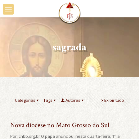
sagrada
Categorias
Tags
Autores
Exibir tudo
Nova diocese no Mato Grosso do Sul
Por: cnbb.org.br O papa anunciou, nesta quarta-feira, 1º, a