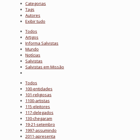
Categorias
Tags
Autores
Exibir tudo
Todos
Artigos
Informa Salvistas
Mundo
Notícias
Salvistas
Salvistas em Missão
Todos
100-entidades
101-religiosas
1100-artistas
115-eleitores
117-delegados
130-chegaram
19-21-setembro
1997-assumindo
2011-apresenta