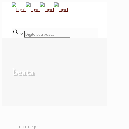
✕
beata
Filtrar por