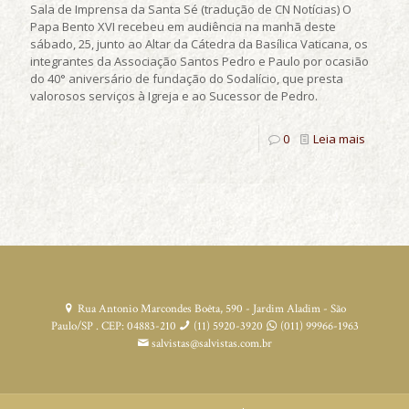
Sala de Imprensa da Santa Sé (tradução de CN Notícias) O
Papa Bento XVI recebeu em audiência na manhã deste
sábado, 25, junto ao Altar da Cátedra da Basílica Vaticana, os
integrantes da Associação Santos Pedro e Paulo por ocasião
do 40° aniversário de fundação do Sodalício, que presta
valorosos serviços à Igreja e ao Sucessor de Pedro.
0
Leia mais
Rua Antonio Marcondes Boêta, 590 - Jardim Aladim - São
Paulo/SP . CEP: 04883-210
(11) 5920-3920
(011) 99966-1963
salvistas@salvistas.com.br