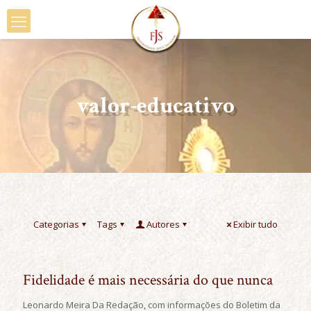
valor-educativo
Categorias
Tags
Autores
Exibir tudo
Fidelidade é mais necessária do que nunca
Leonardo Meira Da Redação, com informações do Boletim da