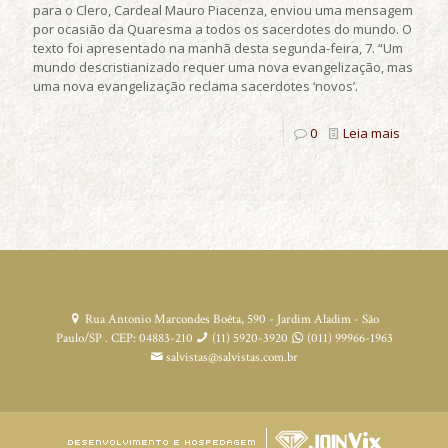
para o Clero, Cardeal Mauro Piacenza, enviou uma mensagem
por ocasião da Quaresma a todos os sacerdotes do mundo. O
texto foi apresentado na manhã desta segunda-feira, 7. “Um
mundo descristianizado requer uma nova evangelização, mas
uma nova evangelização reclama sacerdotes ‘novos’.
0
Leia mais
Rua Antonio Marcondes Boêta, 590 - Jardim Aladim - São
Paulo/SP . CEP: 04883-210
(11) 5920-3920
(011) 99966-1963
salvistas@salvistas.com.br