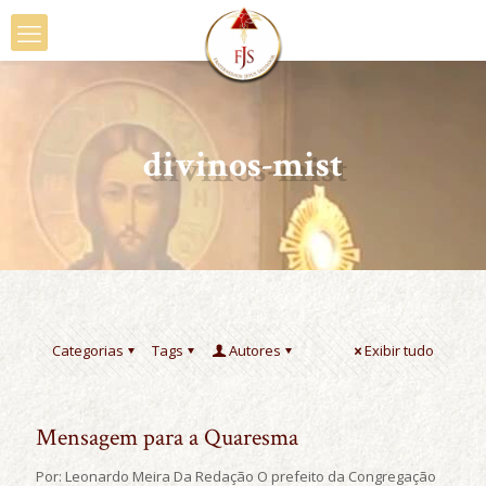
divinos-mist
Categorias
Tags
Autores
Exibir tudo
Mensagem para a Quaresma
Por: Leonardo Meira Da Redação O prefeito da Congregação