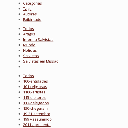
Categorias
Tags
Autores
Exibir tudo
Todos
Artigos
Informa Salvistas
Mundo
Notícias
Salvistas
Salvistas em Missão
Todos
100-entidades
101-religiosas
1100-artistas
115-eleitores
117-delegados
130-chegaram
19-21-setembro
1997-assumindo
2011-apresenta