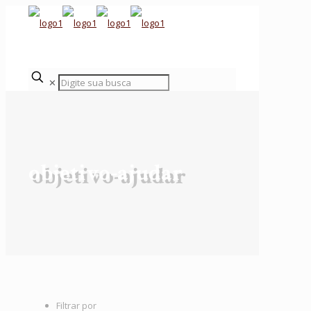
✕
objetivo-ajudar
Filtrar por