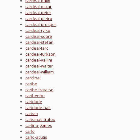
cardeal-odilo
cardeal-oscar
cardeal-peter
cardeal-pietro
cardeal-prosper
cardeal-rylko
cardeal-sobre
cardeal-stefan
cardeal-tarc
cardeal-turkson
cardeal-vallini
cardeal-walter
cardeal-william
cardinal
caribe
caribe-trata-se
caribenho
caridade
caridade-nas
carism
carismas-tratou
carlina-gomes
carlo
carlo-acutis