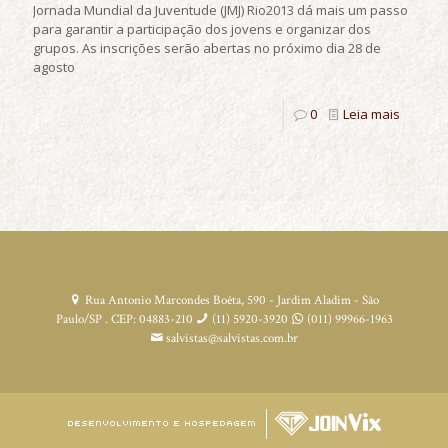
Jornada Mundial da Juventude (JMJ) Rio2013 dá mais um passo
para garantir a participação dos jovens e organizar dos
grupos. As inscrições serão abertas no próximo dia 28 de
agosto
0
Leia mais
Rua Antonio Marcondes Boêta, 590 - Jardim Aladim - São
Paulo/SP . CEP: 04883-210
(11) 5920-3920
(011) 99966-1963
salvistas@salvistas.com.br