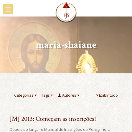
maria-shaiane
Categorias
Tags
Autores
Exibir tudo
JMJ 2013: Começam as inscrições!
Depois de lançar o Manual de Inscrições do Peregrino, a