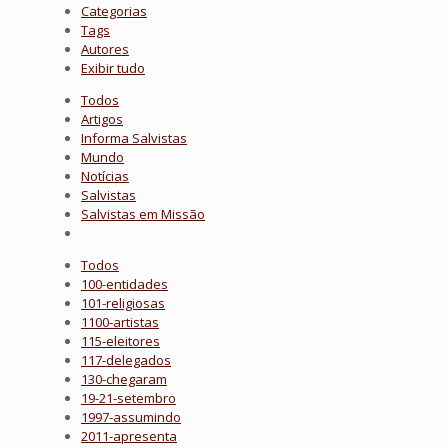
Categorias
Tags
Autores
Exibir tudo
Todos
Artigos
Informa Salvistas
Mundo
Notícias
Salvistas
Salvistas em Missão
Todos
100-entidades
101-religiosas
1100-artistas
115-eleitores
117-delegados
130-chegaram
19-21-setembro
1997-assumindo
2011-apresenta