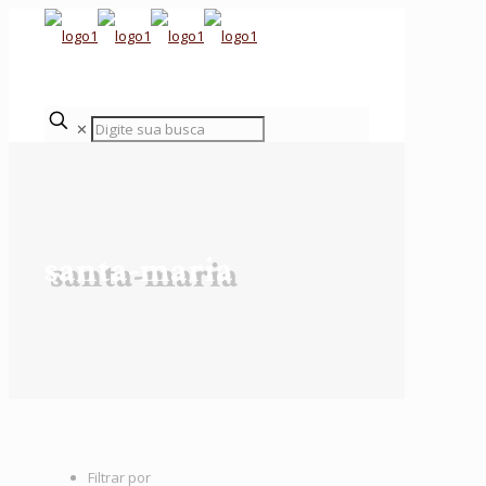
✕
santa-maria
Filtrar por