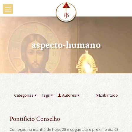
aspecto-humano
Categorias
Tags
Autores
Exibir tudo
Pontifício Conselho
Começou na manhã de hoje, 28 e segue até o próximo dia 03