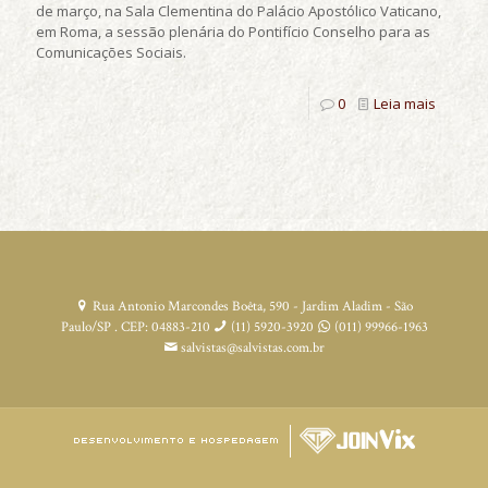
de março, na Sala Clementina do Palácio Apostólico Vaticano,
em Roma, a sessão plenária do Pontifício Conselho para as
Comunicações Sociais.
0
Leia mais
Rua Antonio Marcondes Boêta, 590 - Jardim Aladim - São
Paulo/SP . CEP: 04883-210
(11) 5920-3920
(011) 99966-1963
salvistas@salvistas.com.br