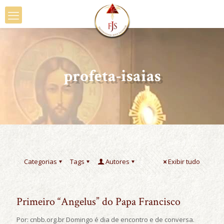
profeta-isaias
Categorias
Tags
Autores
Exibir tudo
Primeiro “Angelus” do Papa Francisco
Por: cnbb.org.br Domingo é dia de encontro e de conversa.