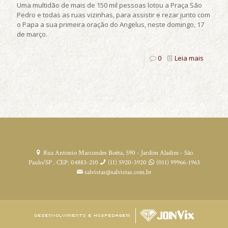
Uma multidão de mais de 150 mil pessoas lotou a Praça São
Pedro e todas as ruas vizinhas, para assistir e rezar junto com
o Papa a sua primeira oração do Angelus, neste domingo, 17
de março.
0
Leia mais
Rua Antonio Marcondes Boêta, 590 - Jardim Aladim - São
Paulo/SP . CEP: 04883-210
(11) 5920-3920
(011) 99966-1963
salvistas@salvistas.com.br