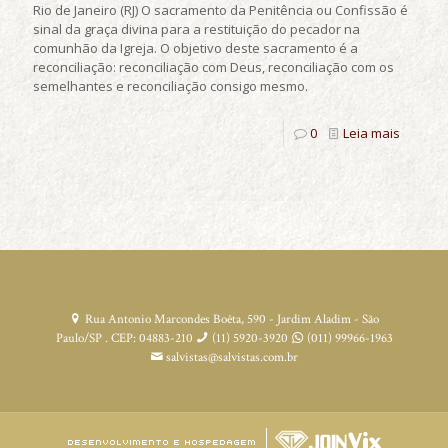
Rio de Janeiro (RJ) O sacramento da Penitência ou Confissão é
sinal da graça divina para a restituição do pecador na
comunhão da Igreja. O objetivo deste sacramento é a
reconciliação: reconciliação com Deus, reconciliação com os
semelhantes e reconciliação consigo mesmo.
0
Leia mais
Rua Antonio Marcondes Boêta, 590 - Jardim Aladim - São
Paulo/SP . CEP: 04883-210
(11) 5920-3920
(011) 99966-1963
salvistas@salvistas.com.br