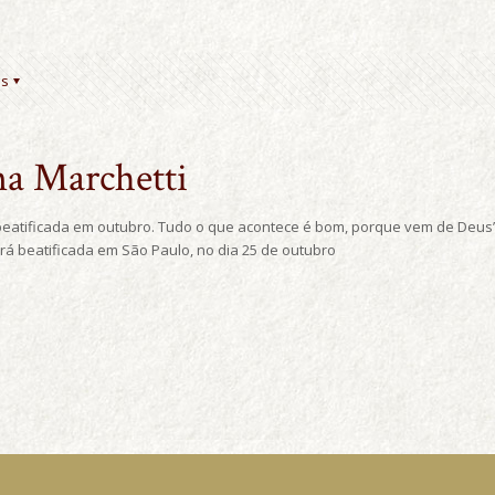
es
na Marchetti
á beatificada em outubro. Tudo o que acontece é bom, porque vem de Deus”
á beatificada em São Paulo, no dia 25 de outubro