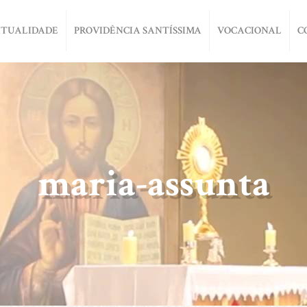
ITUALIDADE
PROVIDÊNCIA SANTÍSSIMA
VOCACIONAL
C
maria-assunta