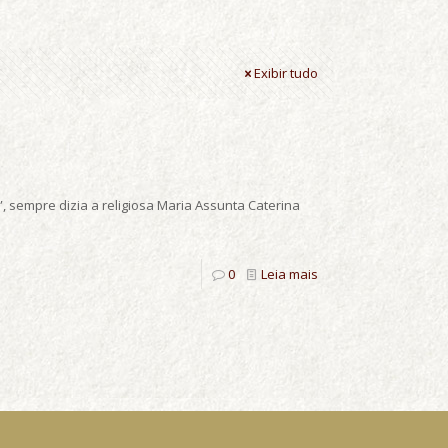
Exibir tudo
, sempre dizia a religiosa Maria Assunta Caterina
0
Leia mais