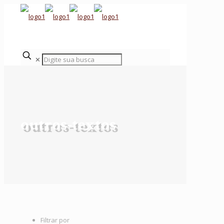
✕
outros-textos
Filtrar por