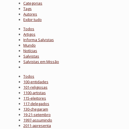
Categorias
Tags
Autores
Exibir tudo
Todos
Artigos
Informa Salvistas
Mundo
Notícias
Salvistas
Salvistas em Missão
Todos
100-entidades
101-religiosas
1100-artistas
115-eleitores
117-delegados
130-chegaram
19-21-setembro
1997-assumindo
2011-apresenta