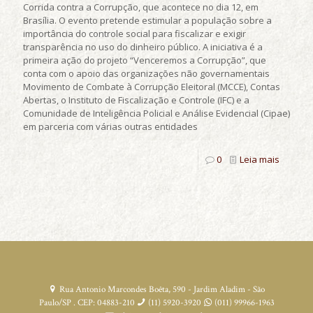
Corrida contra a Corrupção, que acontece no dia 12, em
Brasília. O evento pretende estimular a população sobre a
importância do controle social para fiscalizar e exigir
transparência no uso do dinheiro público. A iniciativa é a
primeira ação do projeto “Venceremos a Corrupção”, que
conta com o apoio das organizações não governamentais
Movimento de Combate à Corrupção Eleitoral (MCCE), Contas
Abertas, o Instituto de Fiscalização e Controle (IFC) e a
Comunidade de Inteligência Policial e Análise Evidencial (Cipae)
em parceria com várias outras entidades
0
Leia mais
Rua Antonio Marcondes Boêta, 590 - Jardim Aladim - São
Paulo/SP . CEP: 04883-210
(11) 5920-3920
(011) 99966-1963