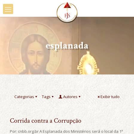
esplanada
Categorias
Tags
Autores
Exibir tudo
Corrida contra a Corrupção
Por: cnbb.org.br A Esplanada dos Ministérios será o local da 1ª