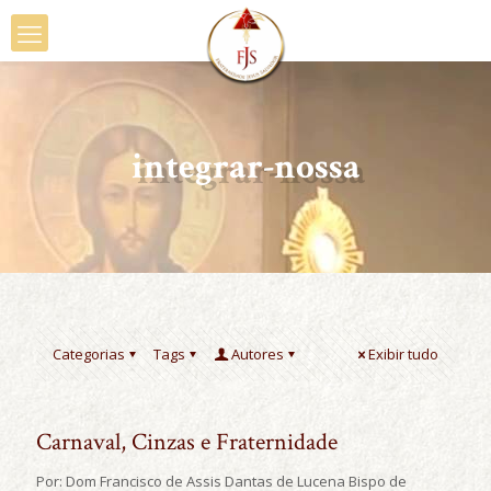
integrar-nossa
Categorias
Tags
Autores
Exibir tudo
Carnaval, Cinzas e Fraternidade
Por: Dom Francisco de Assis Dantas de Lucena Bispo de