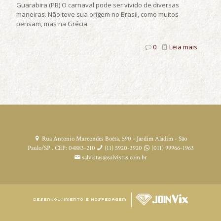
Guarabira (PB) O carnaval pode ser vivido de diversas
maneiras. Não teve sua origem no Brasil, como muitos
pensam, mas na Grécia.
0
Leia mais
Rua Antonio Marcondes Boêta, 590 - Jardim Aladim - São
Paulo/SP . CEP: 04883-210
(11) 5920-3920
(011) 99966-1963
salvistas@salvistas.com.br