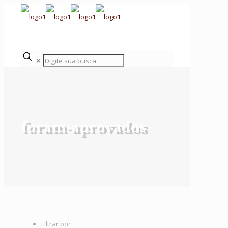
✕
foram-aprovados
Filtrar por