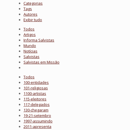
Categorias
Tags
Autores
Exibir tudo
Todos
Artigos
Informa Salvistas
Mundo
Notícias
Salvistas
Salvistas em Missão
Todos
100-entidades
101-religiosas
1100-artistas
115-eleitores
117-delegados
130-chegaram
19-21-setembro
1997-assumindo
2011-apresenta