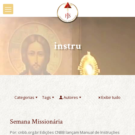
instru
Categorias
Tags
Autores
Exibir tudo
Semana Missionária
Por: cnbb.org.br Edições CNBB lançam Manual de Instruções