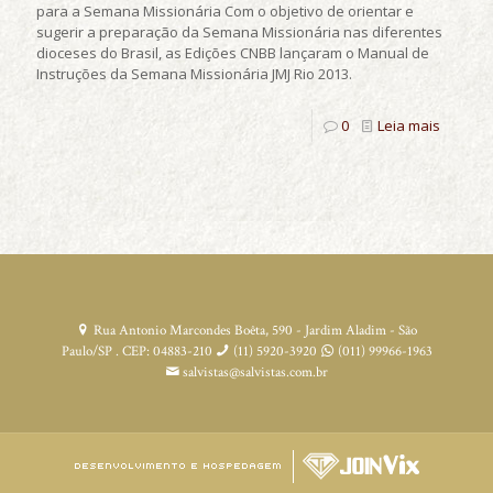
para a Semana Missionária Com o objetivo de orientar e
sugerir a preparação da Semana Missionária nas diferentes
dioceses do Brasil, as Edições CNBB lançaram o Manual de
Instruções da Semana Missionária JMJ Rio 2013.
0
Leia mais
Rua Antonio Marcondes Boêta, 590 - Jardim Aladim - São
Paulo/SP . CEP: 04883-210
(11) 5920-3920
(011) 99966-1963
salvistas@salvistas.com.br