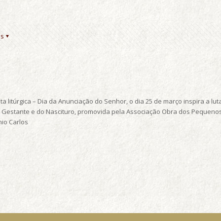
es
litúrgica – Dia da Anunciação do Senhor, o dia 25 de março inspira a luta
a Gestante e do Nascituro, promovida pela Associação Obra dos Pequen
nio Carlos