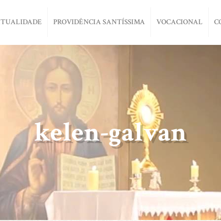
ITUALIDADE
PROVIDÊNCIA SANTÍSSIMA
VOCACIONAL
C
kelen-galvan