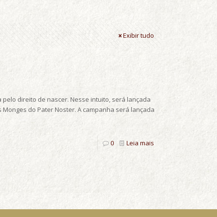
Exibir tudo
 pelo direito de nascer. Nesse intuito, será lançada
os Monges do Pater Noster. A campanha será lançada
0
Leia mais