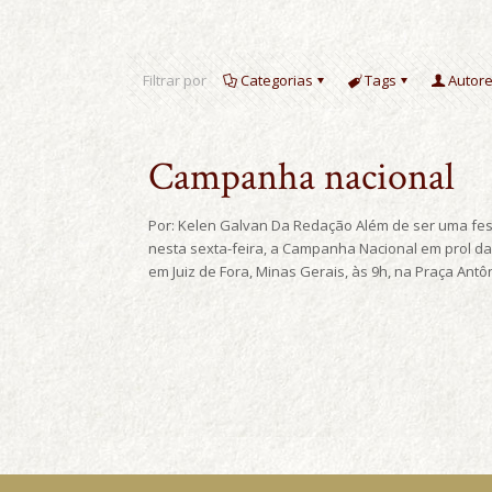
Filtrar por
Categorias
Tags
Autor
Campanha nacional
Por: Kelen Galvan Da Redação Além de ser uma festa 
nesta sexta-feira, a Campanha Nacional em prol d
em Juiz de Fora, Minas Gerais, às 9h, na Praça Antô