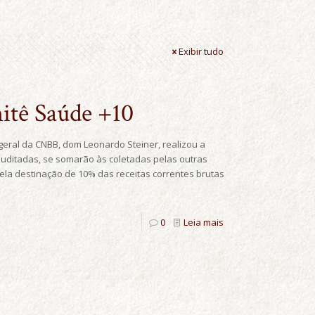
Exibir tudo
itê Saúde +10
geral da CNBB, dom Leonardo Steiner, realizou a
auditadas, se somarão às coletadas pelas outras
pela destinação de 10% das receitas correntes brutas
0
Leia mais