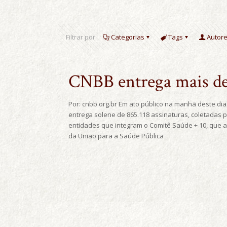
Filtrar por
Categorias
Tags
Autor
CNBB entrega mais de 
Por: cnbb.org.br Em ato público na manhã deste di
entrega solene de 865.118 assinaturas, coletadas 
entidades que integram o Comitê Saúde + 10, que ap
da União para a Saúde Pública