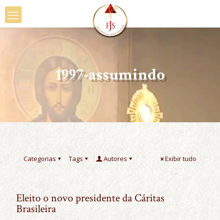
1997-assumindo
Categorias
Tags
Autores
Exibir tudo
Eleito o novo presidente da Cáritas
Brasileira