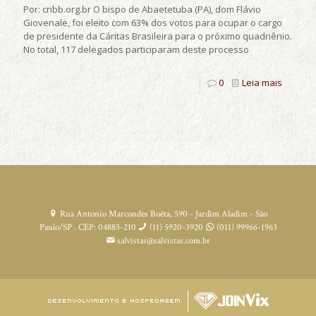
Por: cnbb.org.br O bispo de Abaetetuba (PA), dom Flávio
Giovenale, foi eleito com 63% dos votos para ocupar o cargo
de presidente da Cáritas Brasileira para o próximo quadriênio.
No total, 117 delegados participaram deste processo
0
Leia mais
Rua Antonio Marcondes Boêta, 590 - Jardim Aladim - São
Paulo/SP . CEP: 04883-210
(11) 5920-3920
(011) 99966-1963
salvistas@salvistas.com.br