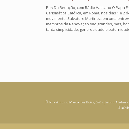
Por: Da Redação, com Rádio Vaticano O Papa F
Carismática Católica, em Roma, nos dias 1 e 2 
movimento, Salvatore Martinez, em uma entrev
membros da Renovação são grandes, mas, hone
tanta simplicidade, generosidade e paternidad
Rua Antonio Marcondes Boêta, 590 - Jardim Aladim -
salvi