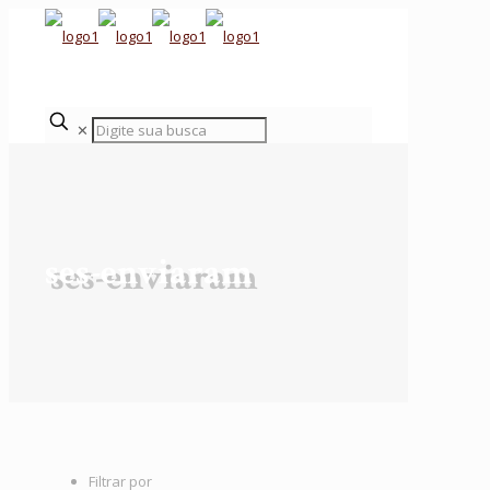
✕
ses-enviaram
Filtrar por