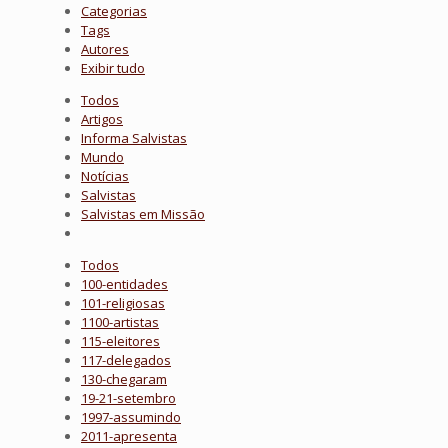
Categorias
Tags
Autores
Exibir tudo
Todos
Artigos
Informa Salvistas
Mundo
Notícias
Salvistas
Salvistas em Missão
Todos
100-entidades
101-religiosas
1100-artistas
115-eleitores
117-delegados
130-chegaram
19-21-setembro
1997-assumindo
2011-apresenta