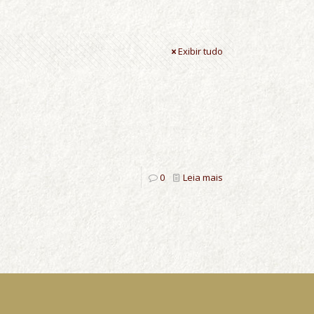
Exibir tudo
0
Leia mais