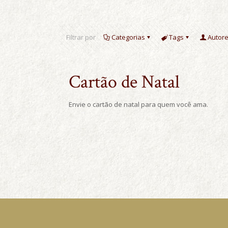
Filtrar por
Categorias
Tags
Autor
Cartão de Natal
Envie o cartão de natal para quem você ama.