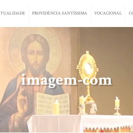
ITUALIDADE
PROVIDÊNCIA SANTÍSSIMA
VOCACIONAL
C
imagem-com