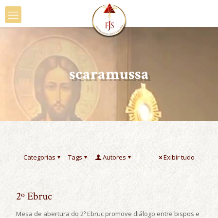
scaramussa
Categorias
Tags
Autores
Exibir tudo
2º Ebruc
Mesa de abertura do 2º Ebruc promove diálogo entre bispos e