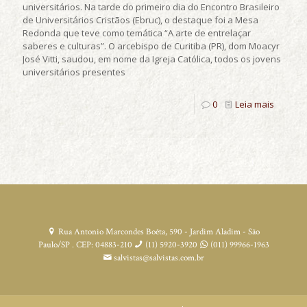
universitários. Na tarde do primeiro dia do Encontro Brasileiro
de Universitários Cristãos (Ebruc), o destaque foi a Mesa
Redonda que teve como temática “A arte de entrelaçar
saberes e culturas”. O arcebispo de Curitiba (PR), dom Moacyr
José Vitti, saudou, em nome da Igreja Católica, todos os jovens
universitários presentes
0
Leia mais
Rua Antonio Marcondes Boêta, 590 - Jardim Aladim - São
Paulo/SP . CEP: 04883-210
(11) 5920-3920
(011) 99966-1963
salvistas@salvistas.com.br