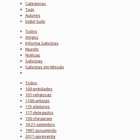
Categorias
Tags
Autores
Exibir tudo
Todos
Artigos
Informa Salvistas
Mundo
Notícias
Salvistas
Salvistas em Missão
Todos
100-entidades
101-religiosas
1100-artistas
115-eleitores
117-delegados
130-chegaram
19-21-setembro
1997-assumindo
2011-apresenta