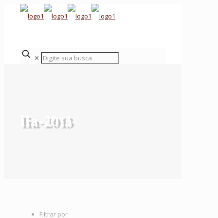
✕
lia-2013
Filtrar por