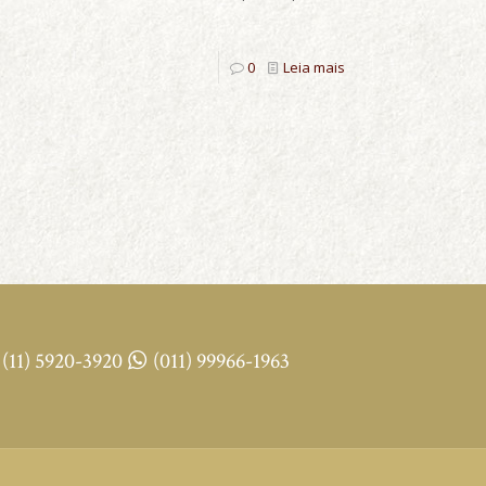
0
Leia mais
(11) 5920-3920
(011) 99966-1963