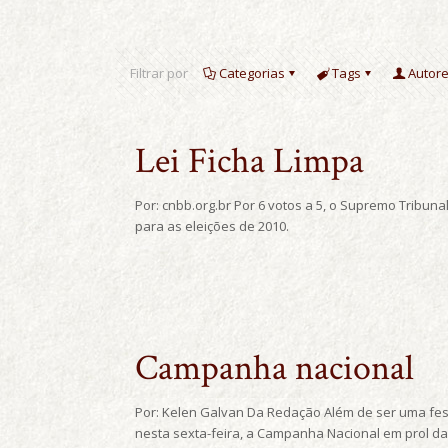
Filtrar por
Categorias
Tags
Autor
Lei Ficha Limpa
Por: cnbb.org.br Por 6 votos a 5, o Supremo Tribuna
para as eleições de 2010.
Campanha nacional
Por: Kelen Galvan Da Redação Além de ser uma festa 
nesta sexta-feira, a Campanha Nacional em prol d