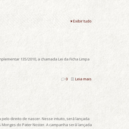
Exibir tudo
 Complementar 135/2010, a chamada Lei da Ficha Limpa
0
Leia mais
 pelo direito de nascer. Nesse intuito, será lançada
os Monges do Pater Noster. A campanha será lançada