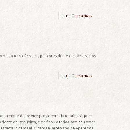
0
Leia mais
o nesta terça-feira, 29, pelo presidente da Câmara dos
0
Leia mais
tou a morte do ex-vice-presidente da República, José
sidente da República, e edificou a todos com seu amor
destacou o cardeal. O cardeal arcebispo de Aparecida