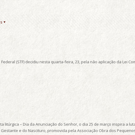
es
l Federal (STF) decidiu nesta quarta-feira, 23, pela não aplicação da Lei
litúrgica – Dia da Anunciação do Senhor, o dia 25 de março inspira a luta
a Gestante e do Nascituro, promovida pela Associação Obra dos Pequen