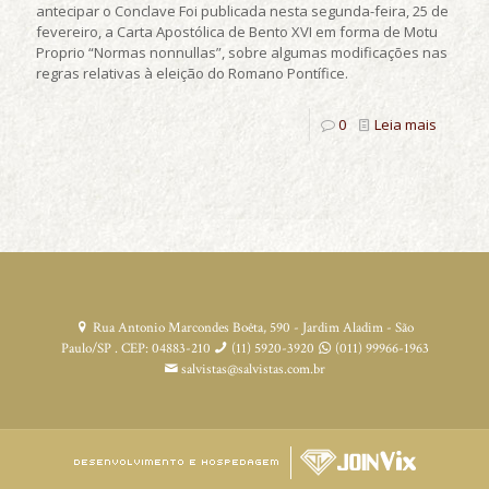
antecipar o Conclave Foi publicada nesta segunda-feira, 25 de
fevereiro, a Carta Apostólica de Bento XVI em forma de Motu
Proprio “Normas nonnullas”, sobre algumas modificações nas
regras relativas à eleição do Romano Pontífice.
0
Leia mais
Rua Antonio Marcondes Boêta, 590 - Jardim Aladim - São
Paulo/SP . CEP: 04883-210
(11) 5920-3920
(011) 99966-1963
salvistas@salvistas.com.br