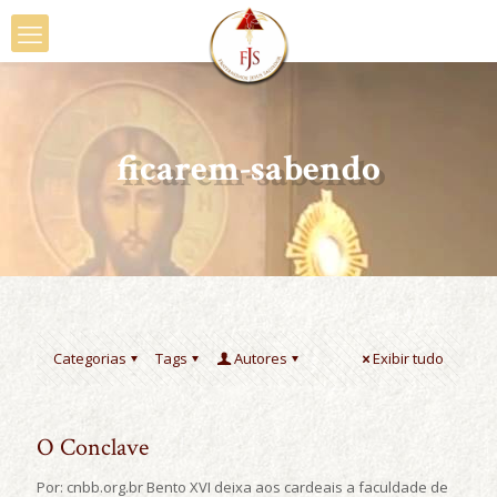
ficarem-sabendo
Categorias
Tags
Autores
Exibir tudo
O Conclave
Por: cnbb.org.br Bento XVI deixa aos cardeais a faculdade de