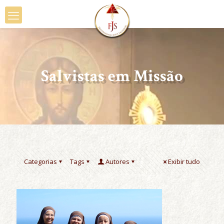
Salvistas em Missão
Categorias
Tags
Autores
Exibir tudo