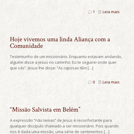
1
Leia mais
Hoje vivemos uma linda Aliança com a
Comunidade
Testemunho de um missionário. Enquanto estavam andando,
alguém disse a Jesus no caminho: Eu te seguirei onde quer
que vás”. Jesus lhe disse: “As raposas têm
[…]
0
Leia mais
“Missão Salvista em Belém”
A expressão “não temas” de Jesus é reconfortante para
qualquer discípulo chamado a ser missionário. Pois quando
nos é dada uma missão, uma série de sentimentos
[…]