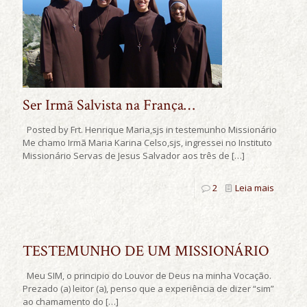
Ser Irmã Salvista na França…
Posted by Frt. Henrique Maria,sjs in testemunho Missionário
Me chamo Irmã Maria Karina Celso,sjs, ingressei no Instituto
Missionário Servas de Jesus Salvador aos três de
[…]
2
Leia mais
TESTEMUNHO DE UM MISSIONÁRIO
Meu SIM, o principio do Louvor de Deus na minha Vocação.
Prezado (a) leitor (a), penso que a experiência de dizer “sim”
ao chamamento do
[…]