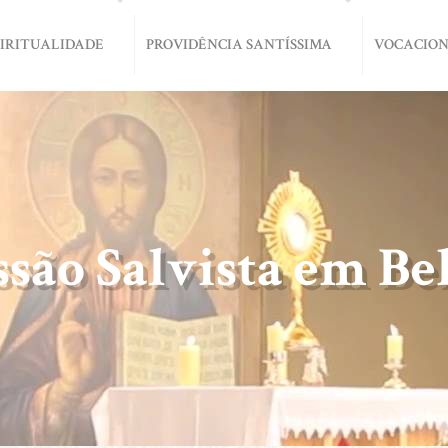
PIRITUALIDADE
PROVIDÊNCIA SANTÍSSIMA
VOCACIO
ssão Salvista em Be