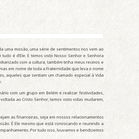
ada uma missão, uma série de sentimentos nos vem ao
tudo é d’Ele. E temos visto Nosso Senhor e Senhora
iarizado com a cultura, também tinha meus receios e
, mas em nome de toda a Fraternidade que leva o nome
les, aqueles que sentiam um chamado especial à Vida
e.
inário com um grupo em Belém e realizar festividades,
voltada ao Cristo Senhor, temos visto vidas mudarem,
ejam as financeiras, seja em nossos relacionamentos
missão. É Ele mesmo que está convocando e reunindo a
acompanhamento. Por tudo isso, louvamos e bendizemos