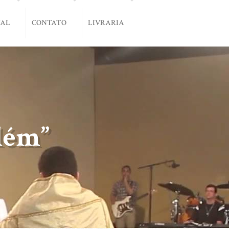
NAL
CONTATO
LIVRARIA
lém”