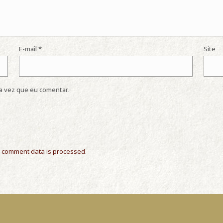
E-mail
*
Site
a vez que eu comentar.
 comment data is processed
.