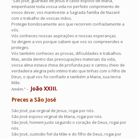
“São José, guardião de Jesus e casto esposo de Maria,
empenhaste toda vossa vida no perfeito comprimento de
vosso dever, vos mantiveste a Sagrada família de Nazaré
com o trabalho de vossas mãos.
Protegei bondosamente aos que recorrem confiadamente a
vós.
Vós conheces nossas aspirações e nossas esperanças.
Se dirigem a vos porque sabem que vos os compreendes e
proteges.
Vós também conheces as provas, dificuldades e trabalhos.
Mas, ainda dentro das preocupações materiais da vida,
vossa alma estava cheia de profunda paz e cantou cheio de
verdadeira alegria pelo intimo trato que tinhas com o Filho de
Deus, o qual vos foi confiado e também a Maria, sua terna
Mãe.
João XXIII.
Amém.” –
Preces a São José
São José, pai virginal de Jesus, rogai por nós.
São José esposo virginal de Maria, rogai por nós.
São José, homem justo segundo o coração de Deus, rogai por
nós.
São José, custodio fiel da Mãe e do filho de Deus, rogai por