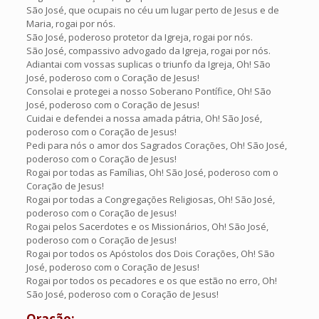
São José, que ocupais no céu um lugar perto de Jesus e de
Maria, rogai por nós.
São José, poderoso protetor da Igreja, rogai por nós.
São José, compassivo advogado da Igreja, rogai por nós.
Adiantai com vossas suplicas o triunfo da Igreja, Oh! São
José, poderoso com o Coração de Jesus!
Consolai e protegei a nosso Soberano Pontífice, Oh! São
José, poderoso com o Coração de Jesus!
Cuidai e defendei a nossa amada pátria, Oh! São José,
poderoso com o Coração de Jesus!
Pedi para nós o amor dos Sagrados Corações, Oh! São José,
poderoso com o Coração de Jesus!
Rogai por todas as Famílias, Oh! São José, poderoso com o
Coração de Jesus!
Rogai por todas a Congregações Religiosas, Oh! São José,
poderoso com o Coração de Jesus!
Rogai pelos Sacerdotes e os Missionários, Oh! São José,
poderoso com o Coração de Jesus!
Rogai por todos os Apóstolos dos Dois Corações, Oh! São
José, poderoso com o Coração de Jesus!
Rogai por todos os pecadores e os que estão no erro, Oh!
São José, poderoso com o Coração de Jesus!
Oração: