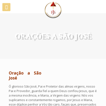
ORAÇÕES A SÃO JOSÉ
Oração a São
José
Ó glorioso São José, Pai e Protetor das almas virgens, nosso
Pai e Provedor, guarda fiel a quem Deus confiou Jesus, que é
a mesma inocência, e Maria, a Virgem das virgens: Nós vos
suplicamos e constantemente rogamos, por Jesus e Maria,
esse dúplice penhor a Vós tão caro, façais que, preservados