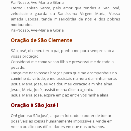
Pai-Nosso, Ave-Maria e Glória.
Eterno Espírito Santo, pelo amor que tendes a São José,
zelosíssimo guarda da Santíssima Virgem Maria, Vossa
amada Esposa, tende misericórdia de nós e dos pobres
moribundos.
Pai-Nosso, Ave-Maria e Glória.
Oração de São Clemente
São José, oh! meu terno pai, ponho-me para sempre sob a
vossa proteção;
Considerai-me como vosso filho e preservai-me de todo o
pecado.
Lanço-me nos vossos braços para que me acompanheis no
caminho da virtude, e me assistais na hora da minha morte.
Jesus, Maria, José, eu vos dou meu coração e minha alma.
Jesus, Maria, José, assisti-me na última agonia.
Jesus, Maria, José, expire em paz entre vós minha alma.
Oração à São José I
Oh! glorioso São José, a quem foi dado o poder de tomar
possíveis as coisas humanamente impossíveis, vinde em
nosso auxílio nas dificuldades em que nos achamos.