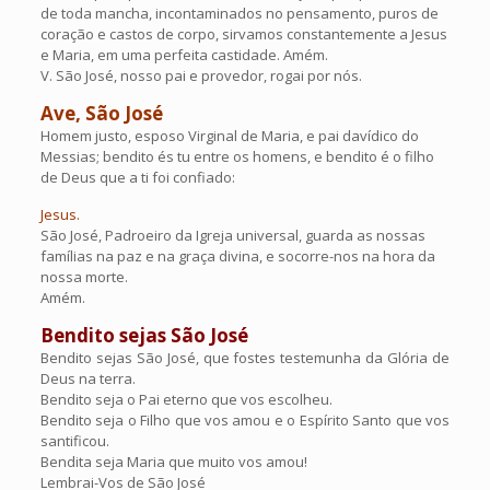
de toda mancha, incontaminados no pensamento, puros de
coração e castos de corpo, sirvamos constantemente a Jesus
e Maria, em uma perfeita castidade. Amém.
V. São José, nosso pai e provedor, rogai por nós.
Ave, São José
Homem justo, esposo Virginal de Maria, e pai davídico do
Messias; bendito és tu entre os homens, e bendito é o filho
de Deus que a ti foi confiado:
Jesus.
São José, Padroeiro da Igreja universal, guarda as nossas
famílias na paz e na graça divina, e socorre-nos na hora da
nossa morte.
Amém.
Bendito sejas São José
Bendito sejas São José, que fostes testemunha da Glória de
Deus na terra.
Bendito seja o Pai eterno que vos escolheu.
Bendito seja o Filho que vos amou e o Espírito Santo que vos
santificou.
Bendita seja Maria que muito vos amou!
Lembrai-Vos de São José