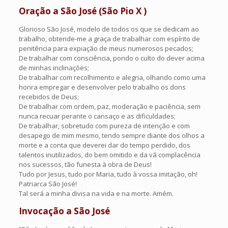
Oração a São José (São Pio X )
Glorioso São José, modelo de todos os que se dedicam ao
trabalho, obtende-me a graça de trabalhar com espírito de
penitência para expiação de meus numerosos pecados;
De trabalhar com consciência, pondo o culto do dever acima
de minhas inclinações;
De trabalhar com recolhimento e alegria, olhando como uma
honra empregar e desenvolver pelo trabalho os dons
recebidos de Deus;
De trabalhar com ordem, paz, moderação e paciência, sem
nunca recuar perante o cansaço e as dificuldades;
De trabalhar, sobretudo com pureza de intenção e com
desapego de mim mesmo, tendo sempre diante dos olhos a
morte e a conta que deverei dar do tempo perdido, dos
talentos inutilizados, do bem omitido e da vã complacência
nos sucessos, tão funesta à obra de Deus!
Tudo por Jesus, tudo por Maria, tudo à vossa imitação, oh!
Patriarca São José!
Tal será a minha divisa na vida e na morte. Amém.
Invocação a São José