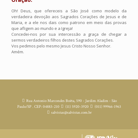
Oh! Deus, que ofereceis a São José como modelo da
verdadeira devoção aos Sagrados Corações de Jesus e de
Maria, e a ele nos dais como patrono em meio das provas
que afligem ao mundo e a Igreja!
Concedei-nos por sua intercessão a graça de chegar a
sermos verdadeiros filhos destes Sagrados Corações.
Vos pedimos pelo mesmo Jesus Cristo Nosso Senhor.
Amém.
Rua Antonio Marcondes Boêta, 590 - Jardim Aladim - São
Paulo/SP . CEP: 04883-210
(11) 5920-3920
(011) 99966-1963
salvistas@salvistas.com.br