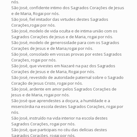
nós.
São José, confidente intimo dos Sagrados Corações de Jesus
e de Maria, Rogai por nós.
São José, fiel imitador das virtudes destes Sagrados
Corações,rogai por nós.
São José, modelo de vida oculta e de intima união com os
Sagrados Corações de Jesus e de Maria, rogai por nós.
São José, modelo de generosidade para com os Sagrados
Corações de Jesus e de Maria,rogai por nós.
São José, consolado em vossas provas por estes Sagrados
Corações, rogai por nós.
São José, que vivestes em Nazaré na paz dos Sagrados
Corações de Jesus e de Maria, Rogai por nós.
São José, revestido de autoridade paternal sobre o Sagrado
Coração de Jesus Cristo, rogai por nós.
São José, ardente em amor pelos Sagrados Corações de
Jesus e de Maria, rogai por nós.
São José que aprendestes a doçura, a humildade e a
misericórdia na escola destes Sagrados Corações, rogai por
nós.
São José, instruído na vida interior na escola destes
Sagrados Corações, rogai por nós.
São José, que participais no céu das delícias destes
Sagrados Corações, rogai por nós.