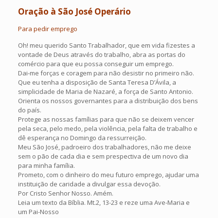
Oração à São José Operário
Para pedir emprego
Oh! meu querido Santo Trabalhador, que em vida fizestes a
vontade de Deus através do trabalho, abra as portas do
comércio para que eu possa conseguir um emprego.
Dai-me forças e coragem para não desistir no primeiro não.
Que eu tenha a disposição de Santa Teresa D’Ávila, a
simplicidade de Maria de Nazaré, a força de Santo Antonio.
Orienta os nossos governantes para a distribuição dos bens
do país.
Protege as nossas famílias para que não se deixem vencer
pela seca, pelo medo, pela violência, pela falta de trabalho e
dê esperança no Domingo da ressurreição.
Meu São José, padroeiro dos trabalhadores, não me deixe
sem o pão de cada dia e sem prespectiva de um novo dia
para minha família.
Prometo, com o dinheiro do meu futuro emprego, ajudar uma
instituição de caridade a divulgar essa devoção.
Por Cristo Senhor Nosso. Amém.
Leia um texto da Bíblia. Mt.2, 13-23 e reze uma Ave-Maria e
um Pai-Nosso