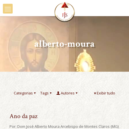
alberto-moura
Categorias
Tags
Autores
Exibir tudo
Ano da paz
Por: Dom José Alberto Moura Arcebispo de Montes Claros (MG)