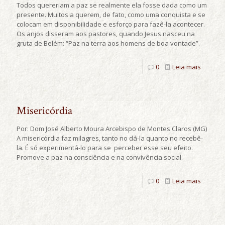
Todos quereriam a paz se realmente ela fosse dada como um
presente. Muitos a querem, de fato, como uma conquista e se
colocam em disponibilidade e esforço para fazê-la acontecer.
Os anjos disseram aos pastores, quando Jesus nasceu na
gruta de Belém: “Paz na terra aos homens de boa vontade”.
0
Leia mais
Misericórdia
Por: Dom José Alberto Moura Arcebispo de Montes Claros (MG)
A misericórdia faz milagres, tanto no dá-la quanto no recebê-
la. É só experimentá-lo para se perceber esse seu efeito.
Promove a paz na consciência e na convivência social.
0
Leia mais