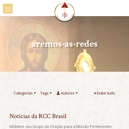
aremos-as-redes
Categorias
Tags
Autores
Exibir tudo
Notícias da RCC Brasil
Mobilize seu Grupo de Oração para a Missão Pentecostes