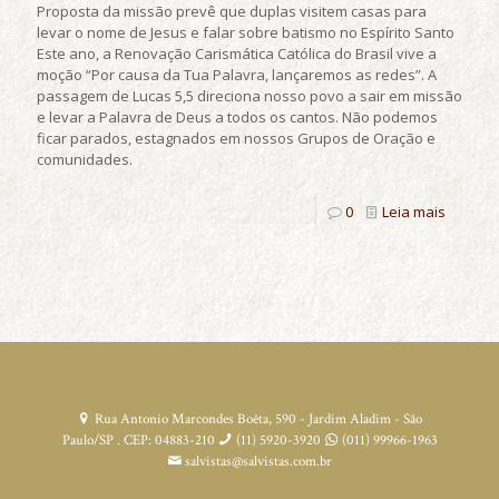
Proposta da missão prevê que duplas visitem casas para
levar o nome de Jesus e falar sobre batismo no Espírito Santo
Este ano, a Renovação Carismática Católica do Brasil vive a
moção “Por causa da Tua Palavra, lançaremos as redes”. A
passagem de Lucas 5,5 direciona nosso povo a sair em missão
e levar a Palavra de Deus a todos os cantos. Não podemos
ficar parados, estagnados em nossos Grupos de Oração e
comunidades.
0
Leia mais
Rua Antonio Marcondes Boêta, 590 - Jardim Aladim - São
Paulo/SP . CEP: 04883-210
(11) 5920-3920
(011) 99966-1963
salvistas@salvistas.com.br