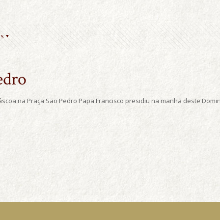
es
edro
Páscoa na Praça São Pedro Papa Francisco presidiu na manhã deste Domin