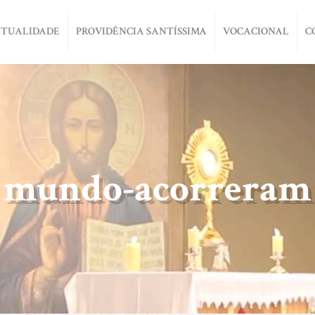
ITUALIDADE
PROVIDÊNCIA SANTÍSSIMA
VOCACIONAL
C
mundo-acorreram