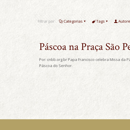
Filtrar por
Categorias
Tags
Autor
Páscoa na Praça São P
Por: cnbb.org.br Papa Francisco celebra Missa da 
Páscoa do Senhor.