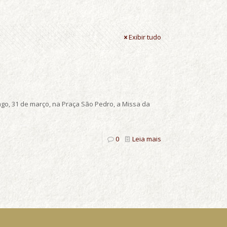
Exibir tudo
go, 31 de março, na Praça São Pedro, a Missa da
0
Leia mais