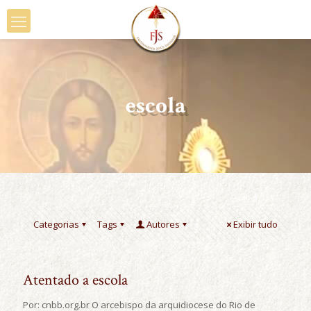
escola
Categorias
Tags
Autores
Exibir tudo
Atentado a escola
Por: cnbb.org.br O arcebispo da arquidiocese do Rio de