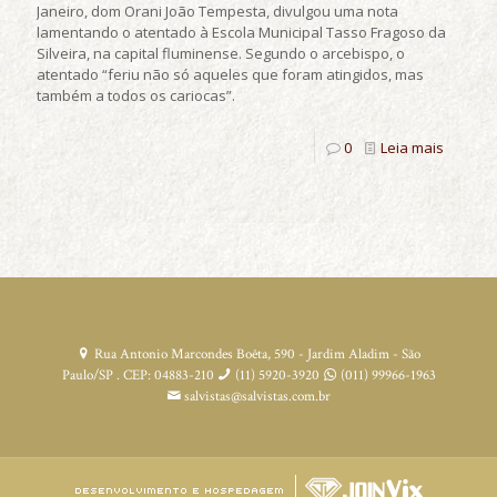
Janeiro, dom Orani João Tempesta, divulgou uma nota
lamentando o atentado à Escola Municipal Tasso Fragoso da
Silveira, na capital fluminense. Segundo o arcebispo, o
atentado “feriu não só aqueles que foram atingidos, mas
também a todos os cariocas”.
0
Leia mais
Rua Antonio Marcondes Boêta, 590 - Jardim Aladim - São
Paulo/SP . CEP: 04883-210
(11) 5920-3920
(011) 99966-1963
salvistas@salvistas.com.br