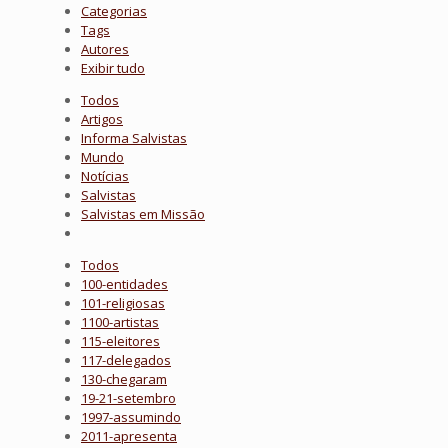
Categorias
Tags
Autores
Exibir tudo
Todos
Artigos
Informa Salvistas
Mundo
Notícias
Salvistas
Salvistas em Missão
Todos
100-entidades
101-religiosas
1100-artistas
115-eleitores
117-delegados
130-chegaram
19-21-setembro
1997-assumindo
2011-apresenta