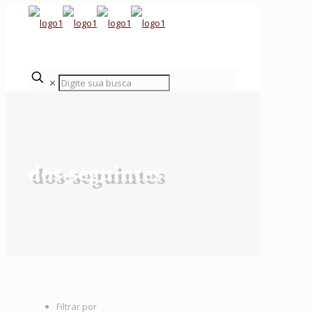
✕
dos-seguintes
Filtrar por