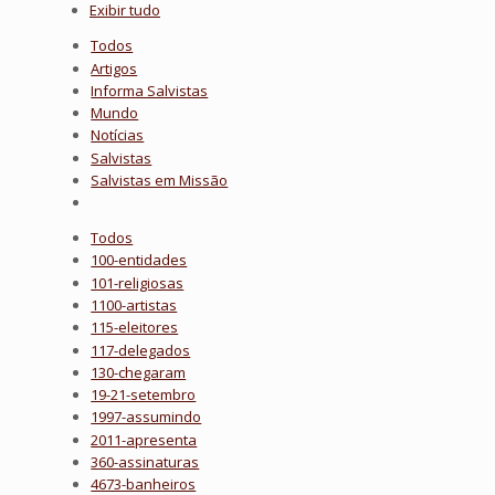
Exibir tudo
Todos
Artigos
Informa Salvistas
Mundo
Notícias
Salvistas
Salvistas em Missão
Todos
100-entidades
101-religiosas
1100-artistas
115-eleitores
117-delegados
130-chegaram
19-21-setembro
1997-assumindo
2011-apresenta
360-assinaturas
4673-banheiros