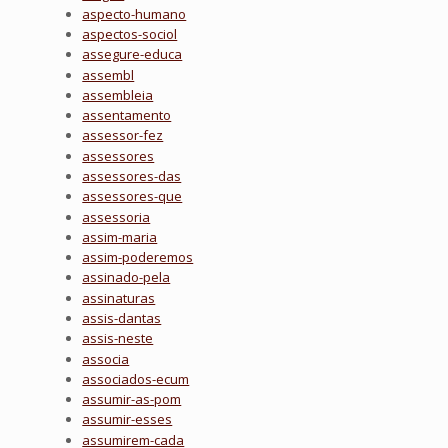
aspecto-humano
aspectos-sociol
assegure-educa
assembl
assembleia
assentamento
assessor-fez
assessores
assessores-das
assessores-que
assessoria
assim-maria
assim-poderemos
assinado-pela
assinaturas
assis-dantas
assis-neste
associa
associados-ecum
assumir-as-pom
assumir-esses
assumirem-cada