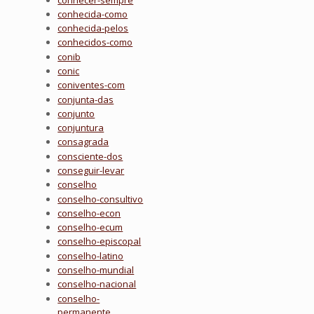
conhecida-como
conhecida-pelos
conhecidos-como
conib
conic
coniventes-com
conjunta-das
conjunto
conjuntura
consagrada
consciente-dos
conseguir-levar
conselho
conselho-consultivo
conselho-econ
conselho-ecum
conselho-episcopal
conselho-latino
conselho-mundial
conselho-nacional
conselho-
permanente