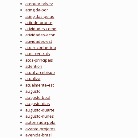
atenuar-talvez
atingida-por
atingidas-pelas
atitude-orante
atividades-come
atividades-econ
atividades-est
ato-reconhecido
atos-centrais
atos-principais
attention
atual-arcebispo
atualiza
atualmente-est
augusto
augusto-boal
augusto-dias
augusto-duarte
augusto-nunes
autorizada-pela
avante-projetos
avenida-brasil