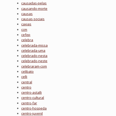
causadas-pelas
causando-morte
causas
causas-sociais
caxias
ccm
cefep
celebra
celebrada-missa
celebrada-uma
celebrado-nesta
celebrado-neste
celebraram-com
celibato
celli
central
centro
centro-astalli
centro-cultural
centro-far
centro-hospeda
centro-juvenil