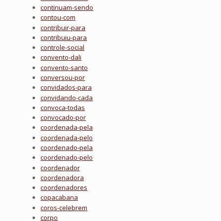
continuam-sendo
contou-com
contribuir-para
contribuiu-para
controle-social
convento-dali
convento-santo
conversou-por
convidados-para
convidando-cada
convoca-todas
convocado-por
coordenada-pela
coordenada-pelo
coordenado-pela
coordenado-pelo
coordenador
coordenadora
coordenadores
copacabana
coros-celebrem
corpo