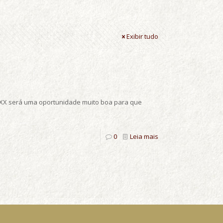
Exibir tudo
o XX será uma oportunidade muito boa para que
0
Leia mais