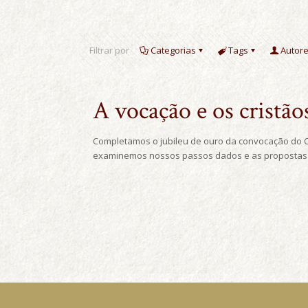
Filtrar por
Categorias
Tags
Autor
A vocação e os cristão
Completamos o jubileu de ouro da convocação do C
examinemos nossos passos dados e as propostas 