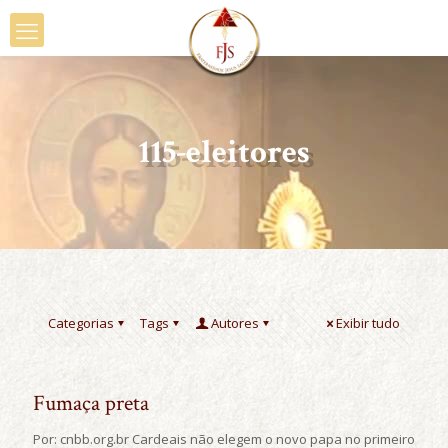
115-eleitores
Categorias
Tags
Autores
Exibir tudo
Fumaça preta
Por: cnbb.org.br Cardeais não elegem o novo papa no primeiro