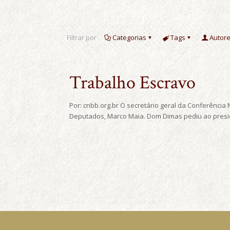
Filtrar por
Categorias
Tags
Autor
Trabalho Escravo
Por: cnbb.org.br O secretário geral da Conferência 
Deputados, Marco Maia. Dom Dimas pediu ao presid