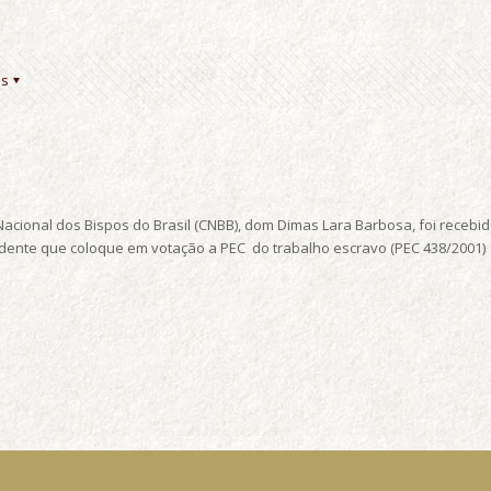
es
Nacional dos Bispos do Brasil (CNBB), dom Dimas Lara Barbosa, foi recebid
ente que coloque em votação a PEC do trabalho escravo (PEC 438/2001)