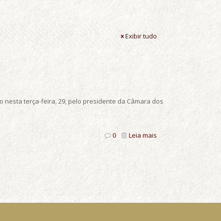
Exibir tudo
o nesta terça-feira, 29, pelo presidente da Câmara dos
0
Leia mais