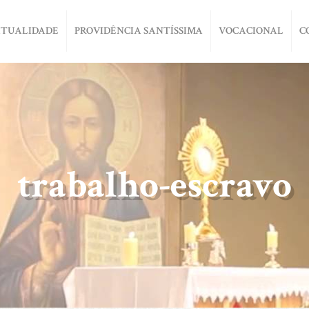
ITUALIDADE
PROVIDÊNCIA SANTÍSSIMA
VOCACIONAL
C
trabalho-escravo