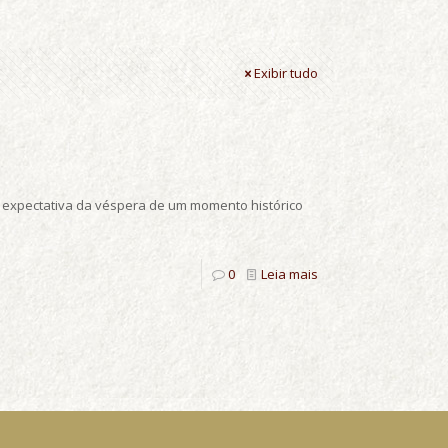
Exibir tudo
a expectativa da véspera de um momento histórico
0
Leia mais