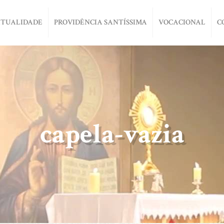
ITUALIDADE
PROVIDÊNCIA SANTÍSSIMA
VOCACIONAL
C
capela-vazia