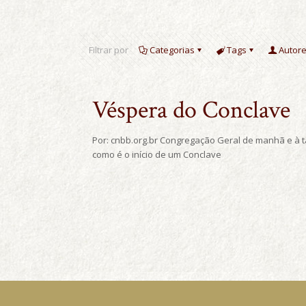
Filtrar por
Categorias
Tags
Autor
Véspera do Conclave
Por: cnbb.org.br Congregação Geral de manhã e à t
como é o início de um Conclave