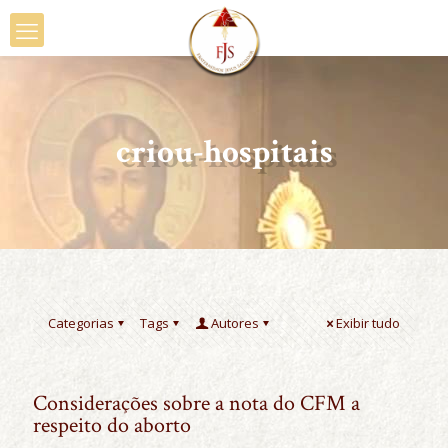
criou-hospitais
Categorias
Tags
Autores
Exibir tudo
Considerações sobre a nota do CFM a
respeito do aborto