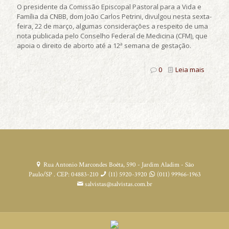
O presidente da Comissão Episcopal Pastoral para a Vida e
Família da CNBB, dom João Carlos Petrini, divulgou nesta sexta-
feira, 22 de março, algumas considerações a respeito de uma
nota publicada pelo Conselho Federal de Medicina (CFM), que
apoia o direito de aborto até a 12ª semana de gestação.
0
Leia mais
Rua Antonio Marcondes Boêta, 590 - Jardim Aladim - São
Paulo/SP . CEP: 04883-210
(11) 5920-3920
(011) 99966-1963
salvistas@salvistas.com.br