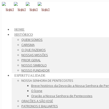
HOME
HISTÓRICO
QUEM SOMOS
CARISMA
O QUE FAZEMOS
NOSSAS MISSÕES
PRIOR GERAL
NOSSO SIMBOLO
NOSSO FUNDADOR
ESPIRITUALIDADE
NOSSA SENHORA DE PENTECOSTES
Breve histórico da Devoção a Nossa Senhora de Pe
O Ícone
Oração a Nossa Senhora de Pentecostes
ORAÇÕES A SÃO JOSÉ
PATRONOS E BALUARTES