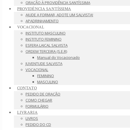
ORAÇÃO À PROVIDÊNCIA SANTÍSSIMA
PROVIDÊNCIA SANTÍSSIMA
AJUDE A FORMAR, ADOTE UM SALVISTA!
APADRINHAMENTO
VOCACIONAL
INSTITUTO MASCULINO
INSTITUTO FEMININO
ESFERA LAICAL SALVISTA
ORDEM TERCEIRA (S.E.R)
Manual do Vocacionado
JUVENTUDE SALVISTA
VOCACIONAL
FEMININO
MASCULINO
CONTATO
PEDIDO DE ORAÇÃO
COMO CHEGAR
FORMULÁRIO
LIVRARIA
LIVROS
PEDIDO DO CD