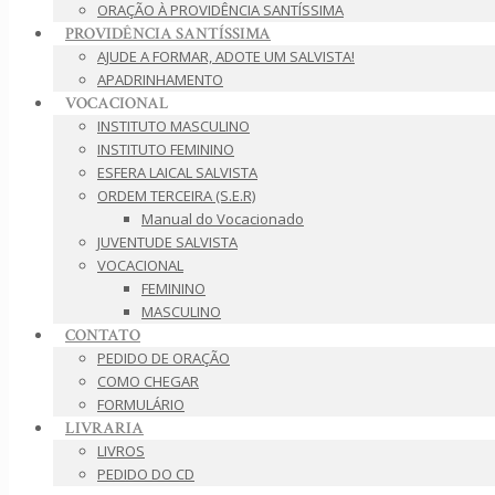
ORAÇÃO À PROVIDÊNCIA SANTÍSSIMA
PROVIDÊNCIA SANTÍSSIMA
AJUDE A FORMAR, ADOTE UM SALVISTA!
APADRINHAMENTO
VOCACIONAL
INSTITUTO MASCULINO
INSTITUTO FEMININO
ESFERA LAICAL SALVISTA
ORDEM TERCEIRA (S.E.R)
Manual do Vocacionado
JUVENTUDE SALVISTA
VOCACIONAL
FEMININO
MASCULINO
CONTATO
PEDIDO DE ORAÇÃO
COMO CHEGAR
FORMULÁRIO
LIVRARIA
LIVROS
PEDIDO DO CD