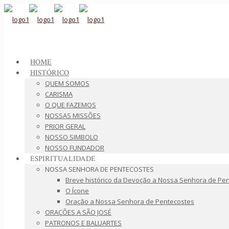
HOME
HISTÓRICO
QUEM SOMOS
CARISMA
O QUE FAZEMOS
NOSSAS MISSÕES
PRIOR GERAL
NOSSO SIMBOLO
NOSSO FUNDADOR
ESPIRITUALIDADE
NOSSA SENHORA DE PENTECOSTES
Breve histórico da Devoção a Nossa Senhora de Pe
O Ícone
Oração a Nossa Senhora de Pentecostes
ORAÇÕES A SÃO JOSÉ
PATRONOS E BALUARTES