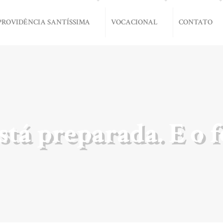
PROVIDÊNCIA SANTÍSSIMA
VOCACIONAL
CONTATO
stá preparada. E o 