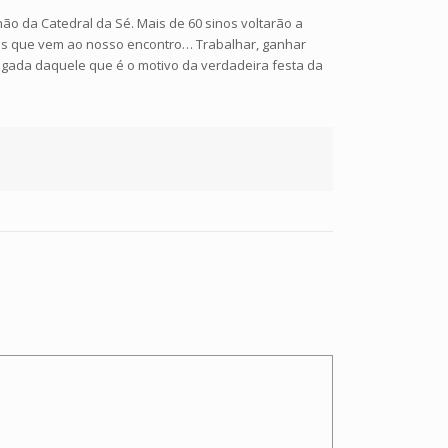
hão da Catedral da Sé. Mais de 60 sinos voltarão a
eus que vem ao nosso encontro… Trabalhar, ganhar
chegada daquele que é o motivo da verdadeira festa da