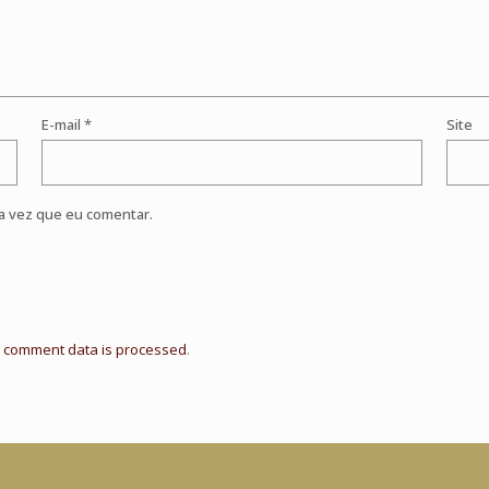
E-mail
*
Site
a vez que eu comentar.
 comment data is processed
.