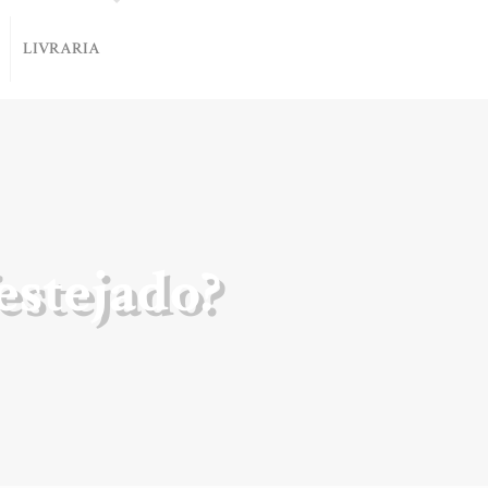
LIVRARIA
festejado?