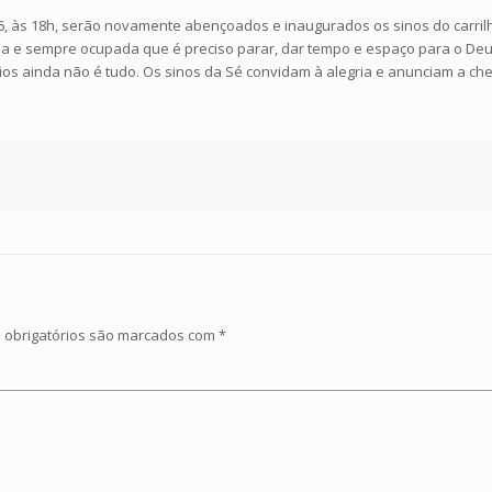
 16, às 18h, serão novamente abençoados e inaugurados os sinos do carril
aída e sempre ocupada que é preciso parar, dar tempo e espaço para o D
gócios ainda não é tudo. Os sinos da Sé convidam à alegria e anunciam a 
obrigatórios são marcados com
*