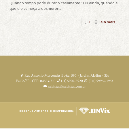
Quando tempo pode durar o casamento? Ou ainda, quando é
que ele começa a desmoronar
0
Leia mais
Rua Antonio Marcondes Boêta, 590 - Jardim Aladim - São
Paulo/SP . CEP: 04883-210
(11) 5920-3920
(011) 99966-1963
salvistas@salvistas.com.br