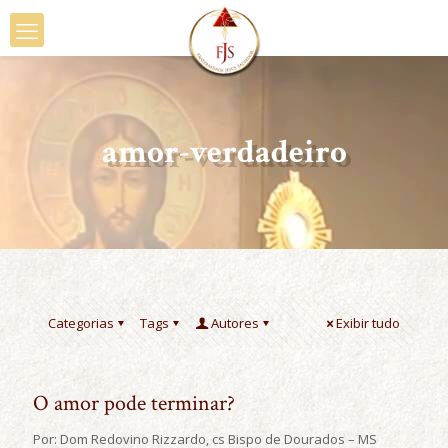
amor-verdadeiro
Categorias
Tags
Autores
Exibir tudo
O amor pode terminar?
Por: Dom Redovino Rizzardo, cs Bispo de Dourados – MS