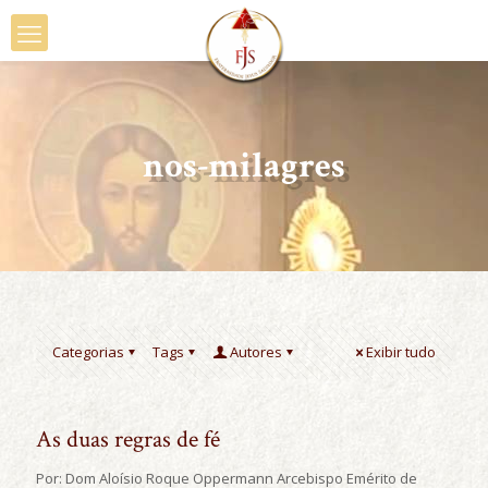
nos-milagres
Categorias
Tags
Autores
Exibir tudo
As duas regras de fé
Por: Dom Aloísio Roque Oppermann Arcebispo Emérito de