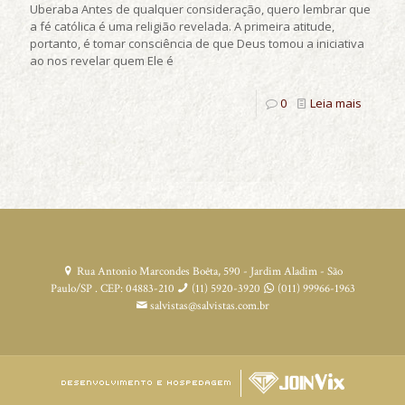
Uberaba Antes de qualquer consideração, quero lembrar que
a fé católica é uma religião revelada. A primeira atitude,
portanto, é tomar consciência de que Deus tomou a iniciativa
ao nos revelar quem Ele é
0
Leia mais
Rua Antonio Marcondes Boêta, 590 - Jardim Aladim - São
Paulo/SP . CEP: 04883-210
(11) 5920-3920
(011) 99966-1963
salvistas@salvistas.com.br