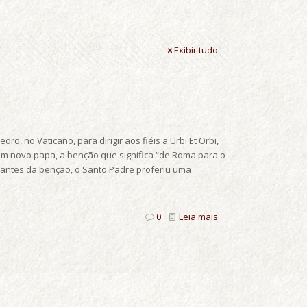
Exibir tudo
o, no Vaticano, para dirigir aos fiéis a Urbi Et Orbi,
 um novo papa, a benção que significa “de Roma para o
 antes da benção, o Santo Padre proferiu uma
0
Leia mais