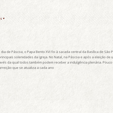
es
ia de Páscoa, o Papa Bento XVI foi à sacada central da Basílica de São Pedr
rincipais solenidades da Igreja. No Natal, na Páscoa e após a eleição de
ravés da qual todos também podem receber a indulgência plenária. Pouco
reição que se atualiza a cada ano