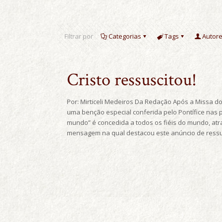
Filtrar por
Categorias
Tags
Autor
Cristo ressuscitou!
Por: Mirticeli Medeiros Da Redação Após a Missa do d
uma benção especial conferida pelo Pontífice nas p
mundo” é concedida a todos os fiéis do mundo, at
mensagem na qual destacou este anúncio de ressur