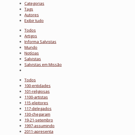
Categorias
Tags
Autores
Exibir tudo
Todos
Artigos
Informa Salvistas
Mundo
Notícias
Salvistas
Salvistas em Missão
Todos
100-entidades
101-religiosas
1100-artistas
115-eleitores
117-delegados
130-chegaram
19-21-setembro
1997-assumindo
2011-apresenta