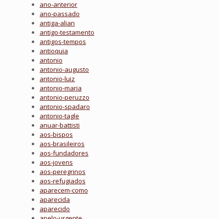
ano-anterior
ano-passado
antiga-alian
antigo-testamento
antigos-tempos
antioquia
antonio
antonio-augusto
antonio-luiz
antonio-maria
antonio-peruzzo
antonio-spadaro
antonio-tagle
anuar-battisti
aos-bispos
aos-brasileiros
aos-fundadores
aos-jovens
aos-peregrinos
aos-refugiados
aparecem-como
aparecida
aparecido
apelo-urgente