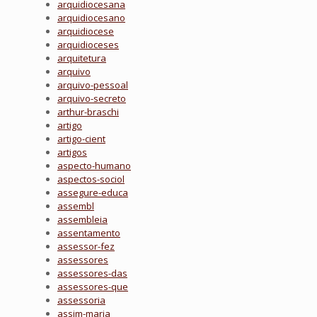
arquidiocesana
arquidiocesano
arquidiocese
arquidioceses
arquitetura
arquivo
arquivo-pessoal
arquivo-secreto
arthur-braschi
artigo
artigo-cient
artigos
aspecto-humano
aspectos-sociol
assegure-educa
assembl
assembleia
assentamento
assessor-fez
assessores
assessores-das
assessores-que
assessoria
assim-maria