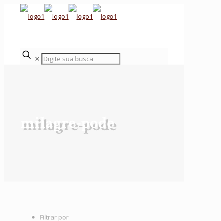
✕
milagre-pode
Filtrar por