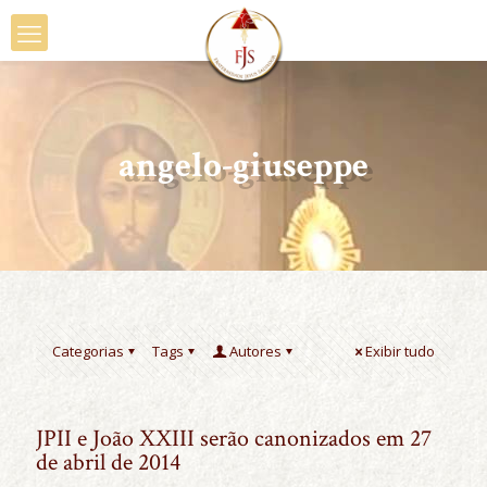
angelo-giuseppe
Categorias
Tags
Autores
Exibir tudo
JPII e João XXIII serão canonizados em 27
de abril de 2014