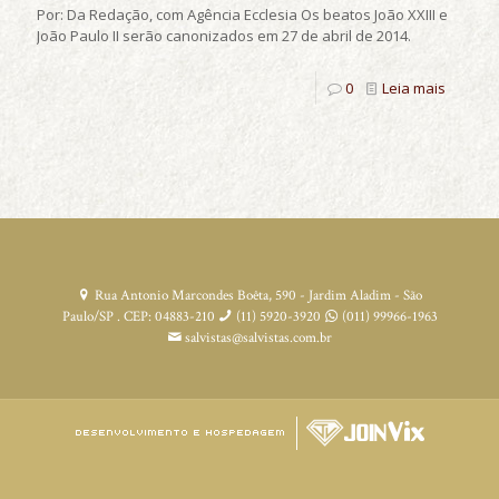
Por: Da Redação, com Agência Ecclesia Os beatos João XXIII e
João Paulo II serão canonizados em 27 de abril de 2014.
0
Leia mais
Rua Antonio Marcondes Boêta, 590 - Jardim Aladim - São
Paulo/SP . CEP: 04883-210
(11) 5920-3920
(011) 99966-1963
salvistas@salvistas.com.br