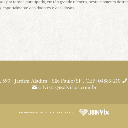
-vos por terdes participado, em tão grande número, neste momento de in
, especialmente aos doentes e aos idosos.
590 - Jardim Aladim - São Paulo/SP . CEP: 04883-210
salvistas@salvistas.com.br