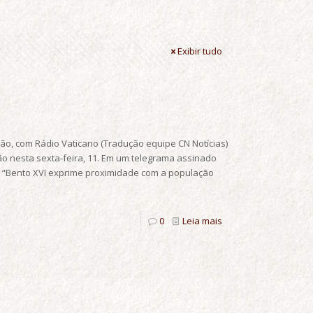
Exibir tudo
ão, com Rádio Vaticano (Tradução equipe CN Notícias)
ão nesta sexta-feira, 11. Em um telegrama assinado
a, “Bento XVI exprime proximidade com a população
0
Leia mais