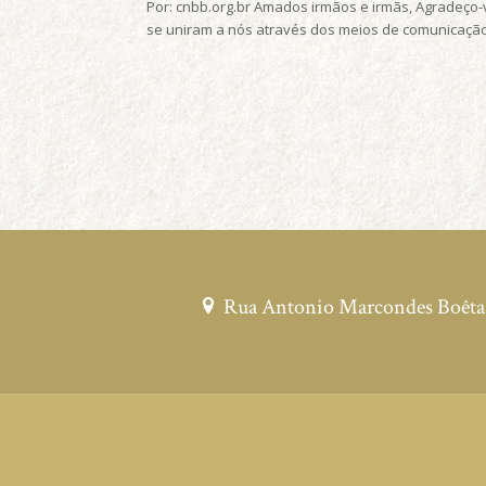
Por: cnbb.org.br Amados irmãos e irmãs, Agradeço
se uniram a nós através dos meios de comunicação
Rua Antonio Marcondes Boêta, 