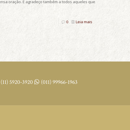
tensa oração. E agradeço também a todos aqueles que
0
Leia mais
(11) 5920-3920
(011) 99966-1963