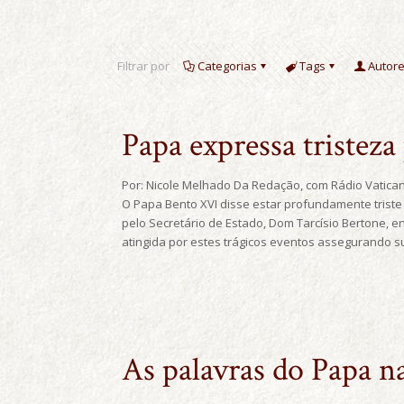
Filtrar por
Categorias
Tags
Autor
Papa expressa tristeza
Por: Nicole Melhado Da Redação, com Rádio Vatican
O Papa Bento XVI disse estar profundamente triste
pelo Secretário de Estado, Dom Tarcísio Bertone, 
atingida por estes trágicos eventos assegurando su
As palavras do Papa n