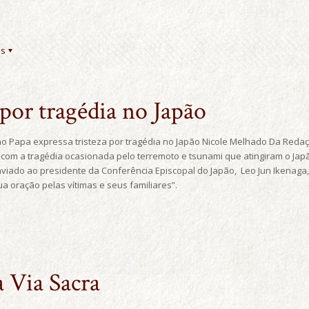
es
 por tragédia no Japão
o Papa expressa tristeza por tragédia no Japão Nicole Melhado Da Redaç
 com a tragédia ocasionada pelo terremoto e tsunami que atingiram o Jap
enviado ao presidente da Conferência Episcopal do Japão, Leo Jun Ikenag
a oração pelas vítimas e seus familiares”.
a Via Sacra