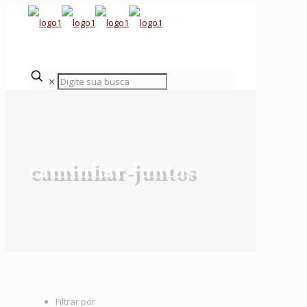
✕
caminhar-juntos
Filtrar por