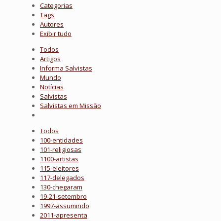
Categorias
Tags
Autores
Exibir tudo
Todos
Artigos
Informa Salvistas
Mundo
Notícias
Salvistas
Salvistas em Missão
Todos
100-entidades
101-religiosas
1100-artistas
115-eleitores
117-delegados
130-chegaram
19-21-setembro
1997-assumindo
2011-apresenta